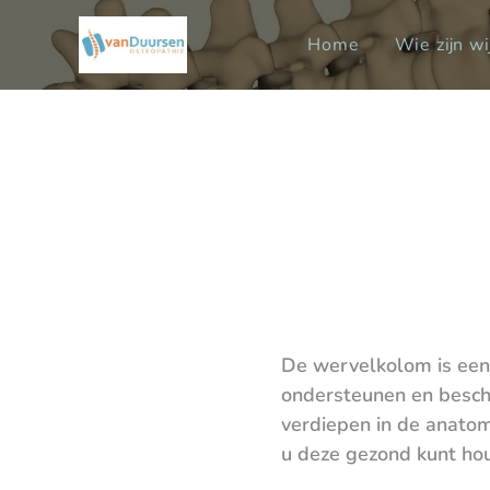
Home
Wie zijn wi
De wervelkolom is een 
ondersteunen en bescher
verdiepen in de anatom
u deze gezond kunt hou