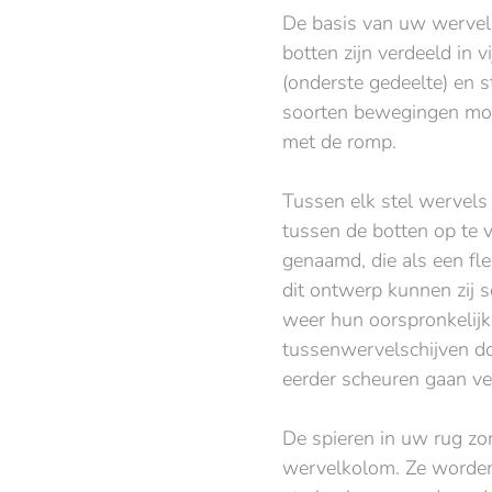
De basis van uw wervel
botten zijn verdeeld in v
(onderste gedeelte) en st
soorten bewegingen moge
met de romp.
Tussen elk stel wervels
tussen de botten op te v
genaamd, die als een fle
dit ontwerp kunnen zij
weer hun oorspronkelijk
tussenwervelschijven d
eerder scheuren gaan ve
De spieren in uw rug zor
wervelkolom. Ze worden 