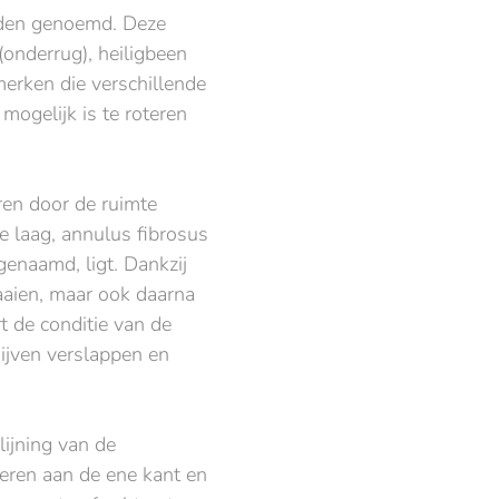
rden genoemd. Deze
 (onderrug), heiligbeen
nmerken die verschillende
ogelijk is te roteren
ren door de ruimte
e laag, annulus fibrosus
genaamd, ligt. Dankzij
aaien, maar ook daarna
t de conditie van de
ijven verslappen en
lijning van de
eren aan de ene kant en